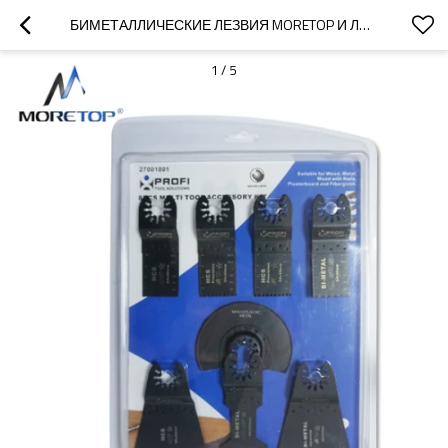
БИМЕТАЛЛИЧЕСКИЕ ЛЕЗВИЯ MORETOP И ЛЕЗВИЯ CRV НАБОР КОЛЕБЛЮЩИХСЯ МНОГОФУНКЦИОНАЛЬНЫХ ЛЕЗВИЙ ДЛЯ ПИЛЕНИЯ И РЕЗКИ, 8 ШТ. В УПАКОВКЕ 27001001
1
/
5