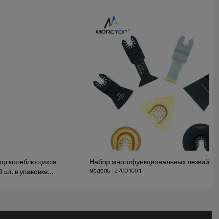
бор колеблющихся
Набор многофункциональных лезвий Mor
модель : 27001001
 шт. в упаковке