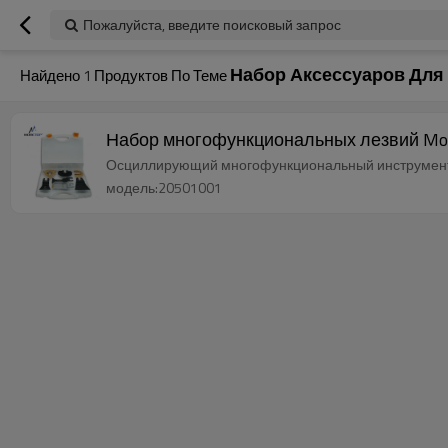
Пожалуйста, введите поисковый запрос
Набор Аксессуаров Для
Найдено
1
Продуктов По Теме
Набор многофункциональных лезвий More
Осциллирующий многофункциональный инструмент M
модель:20501001