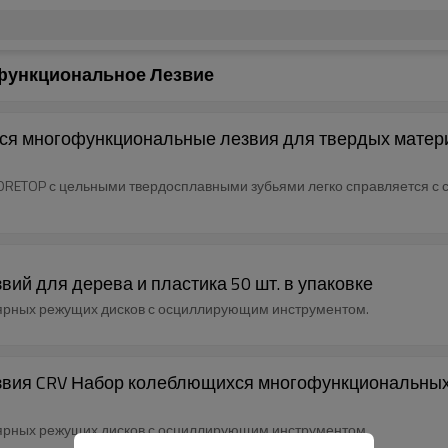
ункциональное Лезвие
многофункциональные лезвия для твердых материал
ETOP с цельными твердосплавными зубьями легко справляется с 
й для дерева и пластика 50 шт. в упаковке
ярных режущих дисков с осциллирующим инструментом.
ия CRV Набор колеблющихся многофункциональных ле
ярных режущих дисков с осциллирующим инструментом.