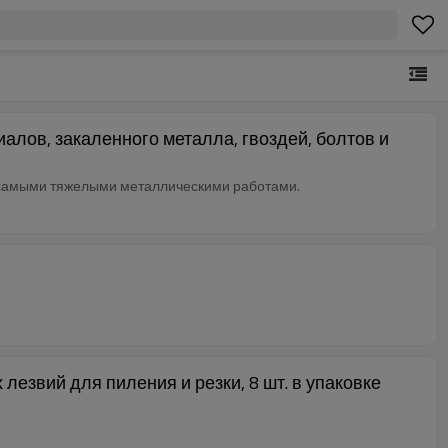
ов, закаленного металла, гвоздей, болтов и
самыми тяжелыми металлическими работами.
звий для пиления и резки, 8 шт. в упаковке