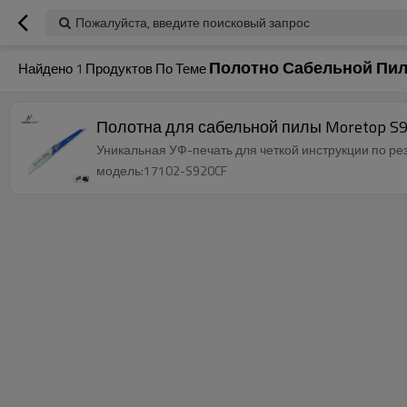
Пожалуйста, введите поисковый запрос
Полотно Сабельной Пи
Найдено
1
Продуктов По Теме
Полотна для сабельной пилы Moretop S
Уникальная УФ-печать для четкой инструкции по рез
модель:17102-S920CF