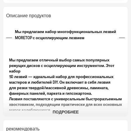
Описание продуктов
Мы предлагаем набор многофункциональных лезвий
MORETOP с осциллирующим лезвием
Мы предлагаем отличный выбор самых популярных
режущих дисков с осциллирующим инструментом. Этот
набор
50 лезвий — идеальный набор для профессиональных
мастеров и любителей DIY. Он включает в себя лезвия
для резки твердой/массивной древесины, ламината,
фанерных панелей, паркета и гипсокартона.
Лезвия поставляются с универсальным быстроразъемным
хвостовиком, подходящим практически для всех основных
марок колеблющихся
ПОДРОБНЕЕ
машины.
В комплект также входит лезвие с прорезями для
охлаждения, что значительно снижает температуру лезвия
рекомендовать