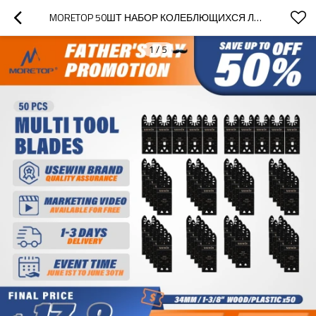
MORETOP 50ШТ НАБОР КОЛЕБЛЮЩИХСЯ ЛЕЗВИЙ ДЛЯ ДЕРЕВА И ПЛАСТИКА 50 ШТ. В УПАКОВКЕ
1
/
5